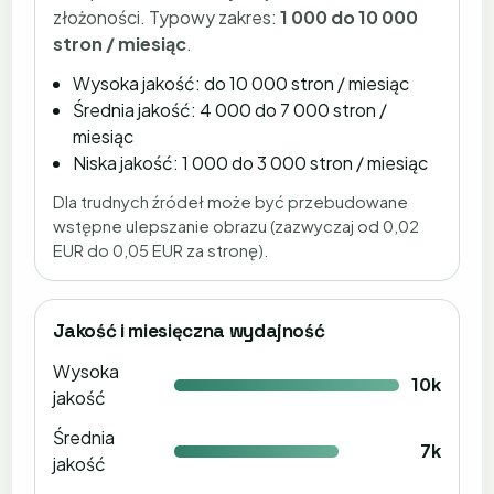
złożoności. Typowy zakres:
1 000 do 10 000
stron / miesiąc
.
Wysoka jakość: do 10 000 stron / miesiąc
Średnia jakość: 4 000 do 7 000 stron /
miesiąc
Niska jakość: 1 000 do 3 000 stron / miesiąc
Dla trudnych źródeł może być przebudowane
wstępne ulepszanie obrazu (zazwyczaj od 0,02
EUR do 0,05 EUR za stronę).
Jakość i miesięczna wydajność
Wysoka
10k
jakość
Średnia
7k
jakość