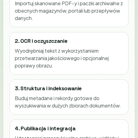
Importuj skanowane PDF-y i paczki archiwalne z
obecnych magazynów, portali lub przepływów
danych.
2. OCR i oczyszczanie
Wyodrębniaj tekst z wykorzystaniem
przetwarzania jakościowego i opcjonalnej
poprawy obrazu.
3. Struktura i indeksowanie
Buduj metadane i rekordy gotowe do
wyszukiwania w dużych zbiorach dokumentów.
4. Publikacja i integracja