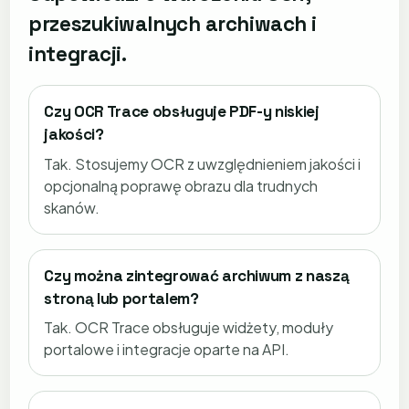
przeszukiwalnych archiwach i
integracji.
Czy OCR Trace obsługuje PDF-y niskiej
jakości?
Tak. Stosujemy OCR z uwzględnieniem jakości i
opcjonalną poprawę obrazu dla trudnych
skanów.
Czy można zintegrować archiwum z naszą
stroną lub portalem?
Tak. OCR Trace obsługuje widżety, moduły
portalowe i integracje oparte na API.