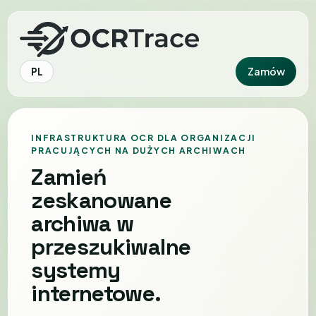
Zamów
PL
INFRASTRUKTURA OCR DLA ORGANIZACJI
PRACUJĄCYCH NA DUŻYCH ARCHIWACH
Zamień
zeskanowane
archiwa w
przeszukiwalne
systemy
internetowe.