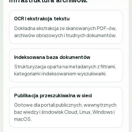
infrastruktura archiwów.
OCR i ekstrakcja tekstu
Dokładna ekstrakcja ze skanowanych PDF-ów,
archiwów obrazowych i trudnych dokumentów.
Indeksowana baza dokumentów
Strukturyzacja oparta na metadanych z filtrami,
kategoriami i indeksowaniem wyszukiwarki.
Publikacja przeszukiwalna w sieci
Gotowe dla portali publicznych, wewnętrznych
baz wiedzy i środowisk Cloud, Linux, Windows i
macOS.