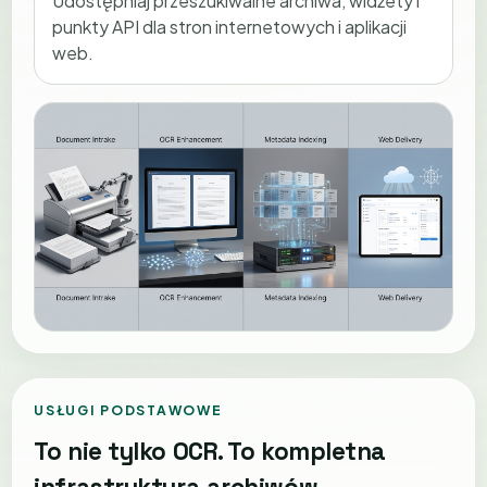
Udostępniaj przeszukiwalne archiwa, widżety i
punkty API dla stron internetowych i aplikacji
web.
USŁUGI PODSTAWOWE
To nie tylko OCR. To kompletna