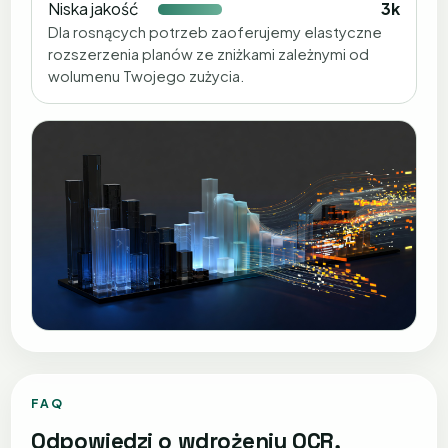
Niska jakość
3k
Dla rosnących potrzeb zaoferujemy elastyczne
rozszerzenia planów ze zniżkami zależnymi od
wolumenu Twojego zużycia.
FAQ
Odpowiedzi o wdrożeniu OCR,