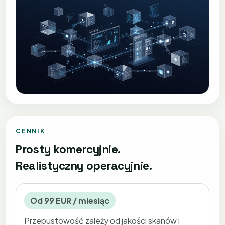
CENNIK
Prosty komercyjnie.
Realistyczny operacyjnie.
Od 99 EUR / miesiąc
Przepustowość zależy od jakości skanów i