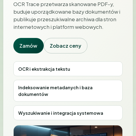
OCR Trace przetwarza skanowane PDF-y,
buduje uporządkowane bazy dokumentów i
publikuje przeszukiwalne archiwa dla stron
internetowych i platform webowych.
Zamów
Zobacz ceny
OCR i ekstrakcja tekstu
Indeksowanie metadanych i baza
dokumentów
Wyszukiwanie i integracja systemowa