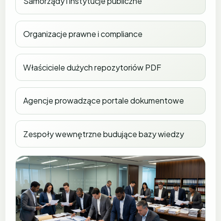
Samorządy i instytucje publiczne
Organizacje prawne i compliance
Właściciele dużych repozytoriów PDF
Agencje prowadzące portale dokumentowe
Zespoły wewnętrzne budujące bazy wiedzy